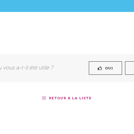
vous a-t-il été utile ?
OUI
RETOUR À LA LISTE