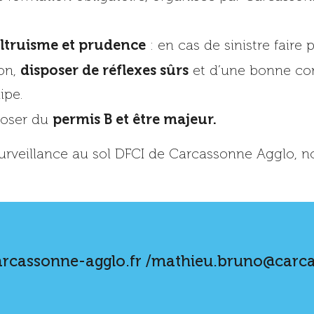
ltruisme et prudence
: en cas de sinistre faire
disposer de réflexes sûrs
ion,
et d’une bonne con
ipe.
permis B et être majeur.
poser du
 surveillance au sol DFCI de Carcassonne Agglo, n
rcassonne-agglo.fr /mathieu.bruno@carca