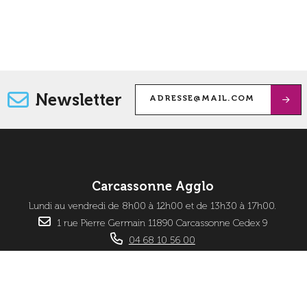
Newsletter
Carcassonne Agglo
Lundi au vendredi de 8h00 à 12h00 et de 13h30 à 17h00.
1 rue Pierre Germain 11890 Carcassonne Cedex 9
04 68 10 56 00