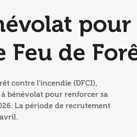
névolat pour 
le Feu de For
rêt contre l'incendie (DFCI),
à bénévolat pour renforcer sa
2026. La période de recrutement
avril.