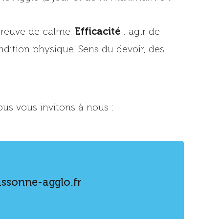
Efficacité
 preuve de calme.
: agir de
dition physique. Sens du devoir, des
ous vous invitons à nous :
ssonne-agglo.fr