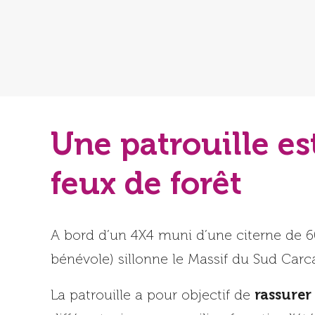
Une patrouille es
feux de forêt
A bord d’un 4X4 muni d’une citerne de 6
bénévole) sillonne le Massif du Sud Carca
rassurer
La patrouille a pour objectif de
différents risques en milieu forestier, l’ét