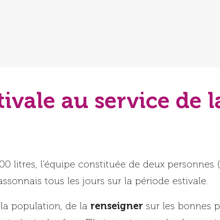
tivale au service de 
00 litres, l’équipe constituée de deux personne
ssonnais tous les jours sur la période estivale.
renseigner
la population, de la
sur les bonnes pr
é vis-à-vis des feux. Elle intervient sur les feux na