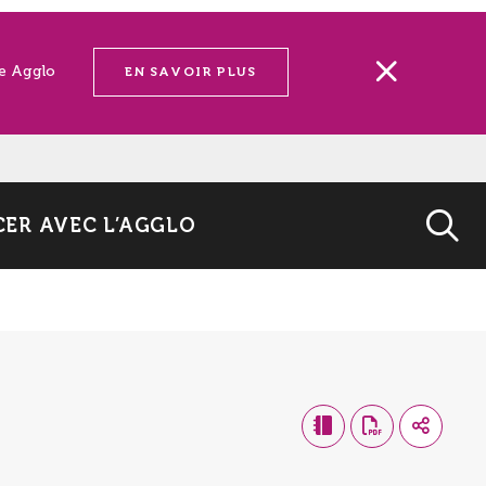
ne Agglo
EN SAVOIR PLUS
ER AVEC L’AGGLO