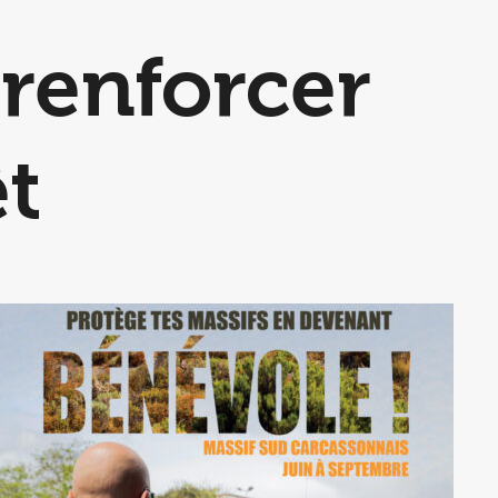
renforcer
êt