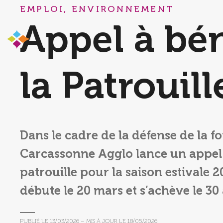
EMPLOI, ENVIRONNEMENT
Appel à bé
la Patrouil
Dans le cadre de la défense de la fo
Carcassonne Agglo lance un appel 
patrouille pour la saison estivale 
débute le 20 mars et s’achève le 30 
PUBLIÉ LE
13/03/2026
– MIS À JOUR LE
18/05/2026