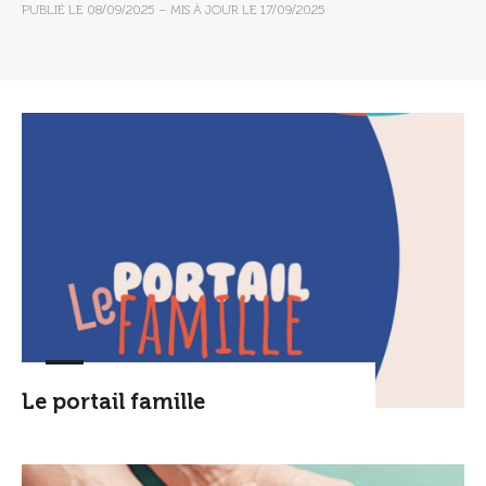
PUBLIÉ LE
08/09/2025
– MIS À JOUR LE
17/09/2025
Le portail famille