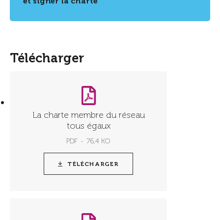
et signer la charte
Télécharger
La charte membre du réseau
tous égaux
PDF
76,4 KO
TÉLÉCHARGER