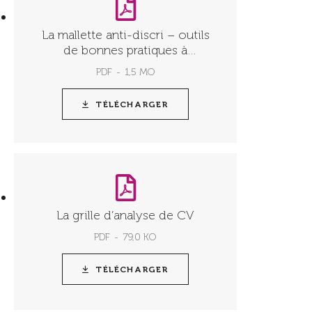
La mallette anti-discri – outils
de bonnes pratiques à
l’attention des employeurs
PDF
1,5 MO
TÉLÉCHARGER
La grille d’analyse de CV
PDF
79,0 KO
TÉLÉCHARGER