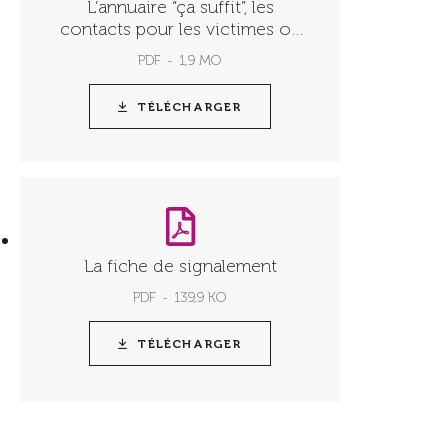
L’annuaire “ça suffit”, les
contacts pour les victimes ou
témoins de discrimination
PDF
1,9 MO
TÉLÉCHARGER
La fiche de signalement
PDF
139,9 KO
TÉLÉCHARGER