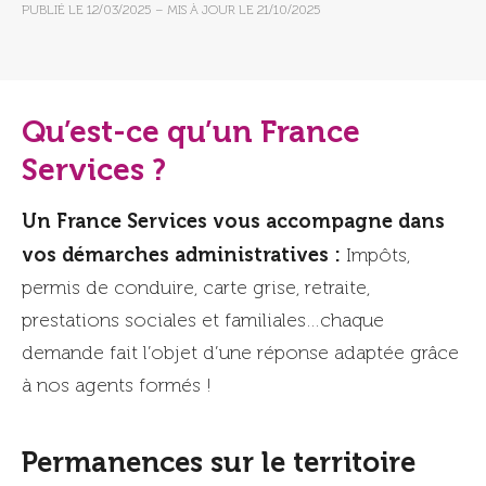
PUBLIÉ LE
12/03/2025
– MIS À JOUR LE
21/10/2025
Qu’est-ce qu’un France
Services ?
Un France Services vous accompagne dans
vos démarches administratives :
Impôts,
permis de conduire, carte grise, retraite,
prestations sociales et familiales…chaque
demande fait l’objet d’une réponse adaptée grâce
à nos agents formés !
Permanences sur le territoire