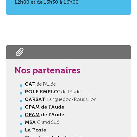
12h00 et de 13h30 à 16h00.
Nos partenaires
CAF
de l’Aude
POLE EMPLOI
de l’Aude
CARSAT
Languedoc-Roussillon
CPAM
de l’Aude
CPAM
de l’Aude
MSA
Grand Sud
La Poste