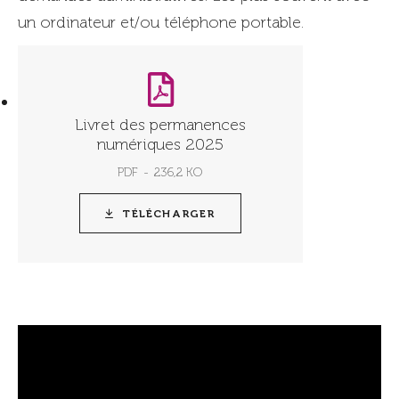
un ordinateur et/ou téléphone portable.
Livret des permanences
numériques 2025
PDF
236,2 KO
TÉLÉCHARGER