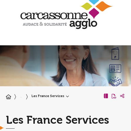
Les France Services
…
Les France Services