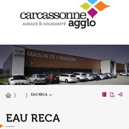
EAU RECA
…
EAU RECA