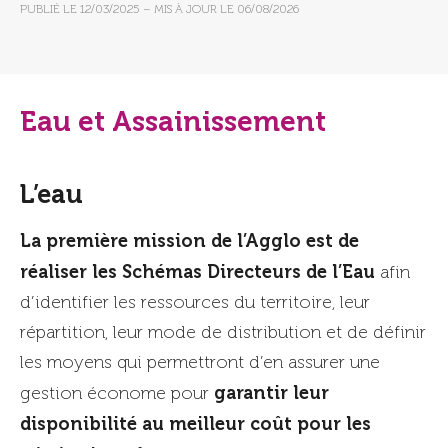
PUBLIÉ LE
12/03/2025
– MIS À JOUR LE
06/08/2026
Eau et Assainissement
L’eau
La première mission de l’Agglo est de
réaliser les Schémas Directeurs de l’Eau
afin
d’identifier les ressources du territoire, leur
répartition, leur mode de distribution et de définir
les moyens qui permettront d’en assurer une
garantir leur
gestion économe pour
disponibilité au meilleur coût pour les