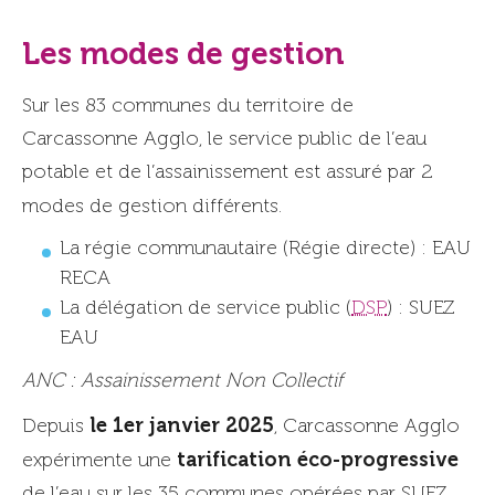
Les modes de gestion
Sur les 83 communes du territoire de
Carcassonne Agglo, le service public de l’eau
potable et de l’assainissement est assuré par 2
modes de gestion différents.
La régie communautaire (Régie directe) : EAU
RECA
La délégation de service public (
DSP
) : SUEZ
EAU
ANC : Assainissement Non Collectif
le 1er janvier 2025
Depuis
, Carcassonne Agglo
tarification éco-progressive
expérimente une
de l’eau sur les 35 communes opérées par SUEZ.