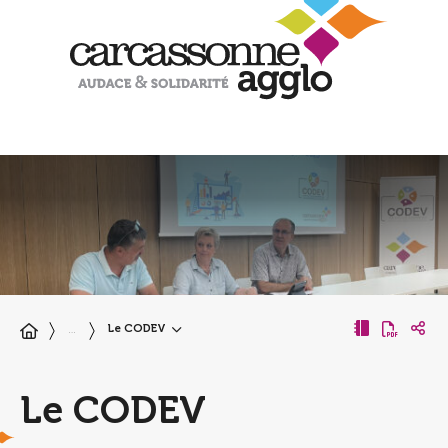
Le CODEV
…
Le CODEV