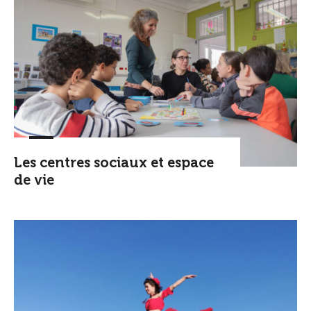
Les centres sociaux et espace
de vie