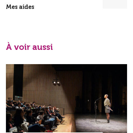
Mes aides
À voir aussi