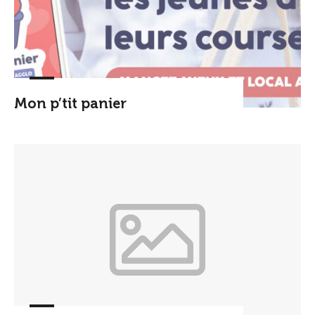
Mon p’tit panier