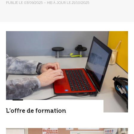
PUBLIÉ LE
03/09/2025
– MIS À JOUR LE
21/10/2025
L’offre de formation