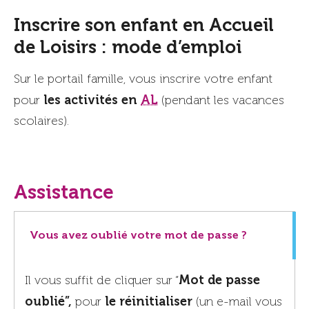
Inscrire son enfant en Accueil
de Loisirs : mode d’emploi
Sur le portail famille, vous inscrire votre enfant
les activités en
AL
pour
(pendant les vacances
scolaires).
Assistance
Vous avez oublié votre mot de passe ?
Mot de passe
Il vous suffit de cliquer sur “
oublié”,
le réinitialiser
pour
(un e-mail vous