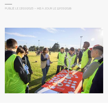
PUBLIÉ LE
13/10/2025
– MIS À JOUR LE
12/05/2026