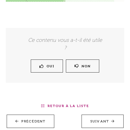
Ce contenu vous a-t-il été utile
?
OUI
NON
RETOUR À LA LISTE
PRÉCÉDENT
SUIVANT