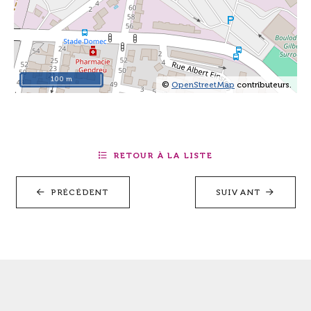
100 m
©
OpenStreetMap
contributeurs.
RETOUR À LA LISTE
PRÉCÉDENT
SUIVANT