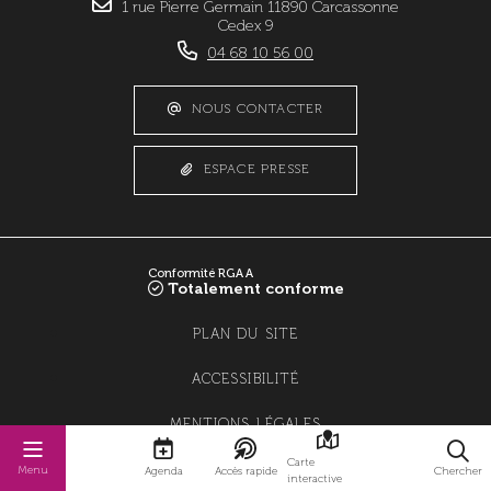
1 rue Pierre Germain 11890 Carcassonne
Cedex 9
04 68 10 56 00
NOUS CONTACTER
ESPACE PRESSE
Conformité RGAA
Totalement conforme
PLAN DU SITE
ACCESSIBILITÉ
MENTIONS LÉGALES
Carte
POLITIQUE DE CONFIDENTIALITÉ
Menu
Agenda
Accès rapide
Chercher
interactive