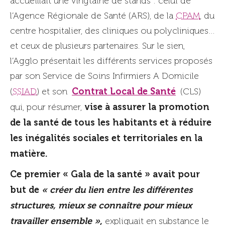
accueillait une vingtaine de stands : celui de
l’Agence Régionale de Santé (ARS), de la
CPAM
, du
centre hospitalier, des cliniques ou polycliniques…
et ceux de plusieurs partenaires. Sur le sien,
l’Agglo présentait les différents services proposés
par son Service de Soins Infirmiers A Domicile
Contrat Local de Santé
(
SSIAD
) et son
(CLS)
vise à assurer la promotion
qui, pour résumer,
de la santé de tous les habitants et à réduire
les inégalités sociales et territoriales en la
matière.
Ce premier « Gala de la santé » avait pour
but de
« créer du lien entre les différentes
structures, mieux se connaître pour mieux
travailler ensemble »
,
expliquait en substance le