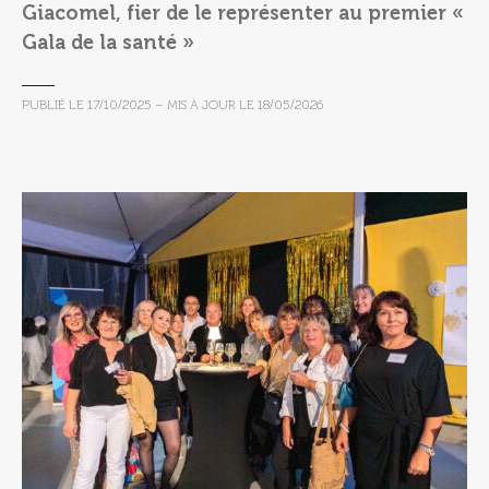
Giacomel, fier de le représenter au premier «
Gala de la santé »
PUBLIÉ LE
17/10/2025
– MIS À JOUR LE
18/05/2026