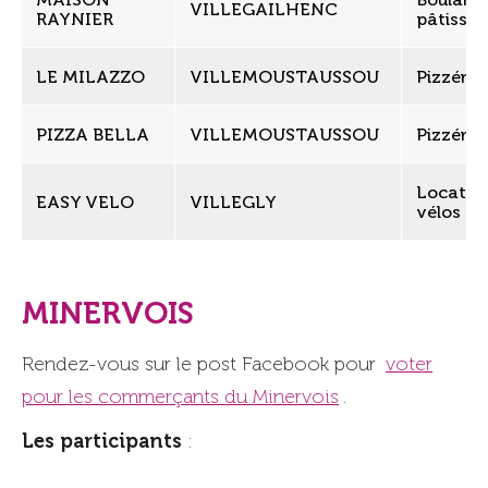
VILLEGAILHENC
RAYNIER
pâtisser
LE MILAZZO
VILLEMOUSTAUSSOU
Pizzéria
PIZZA BELLA
VILLEMOUSTAUSSOU
Pizzéria
Locatio
EASY VELO
VILLEGLY
vélos
MINERVOIS
Rendez-vous sur le post Facebook pour
voter
pour les commerçants du Minervois
.
Les participants
: