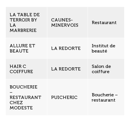
LA TABLE DE
TERROIR BY
CAUNES-
Restaurant
LA
MINERVOIS
MARBRERIE
ALLURE ET
Institut de
LA REDORTE
BEAUTE
beauté
HAIR C
Salon de
LA REDORTE
COIFFURE
coiffure
BOUCHERIE
–
Boucherie –
RESTAURANT
PUICHERIC
restaurant
CHEZ
MODESTE