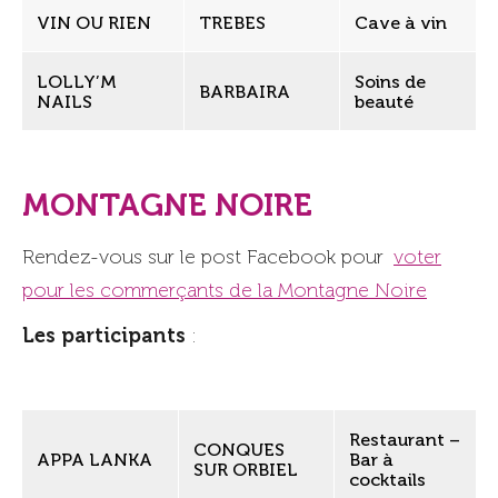
VIN OU RIEN
TREBES
Cave à vin
LOLLY’M
Soins de
BARBAIRA
NAILS
beauté
MONTAGNE NOIRE
Rendez-vous sur le post Facebook pour
voter
pour les commerçants de la Montagne Noire
Les participants
:
Restaurant –
CONQUES
APPA LANKA
Bar à
SUR ORBIEL
cocktails