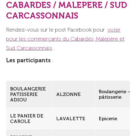
CABARDES / MALEPERE / SUD
CARCASSONNAIS
Rendez-vous sur le post Facebook pour
voter
pour les commerçants du Cabardès, Malepère et
Sud Carcassonnais
.
Les participants
:
BOULANGERIE
Boulangerie –
PATISSERIE
ALZONNE
pâtisserie
ADIOU
LE PANIER DE
LAVALETTE
Epicerie
CAROLE