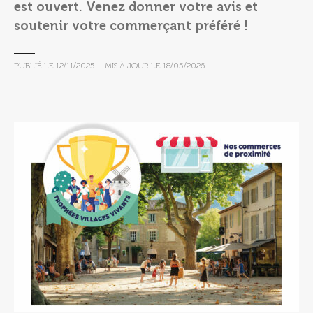
est ouvert. Venez donner votre avis et
soutenir votre commerçant préféré !
PUBLIÉ LE
12/11/2025
– MIS À JOUR LE
18/05/2026