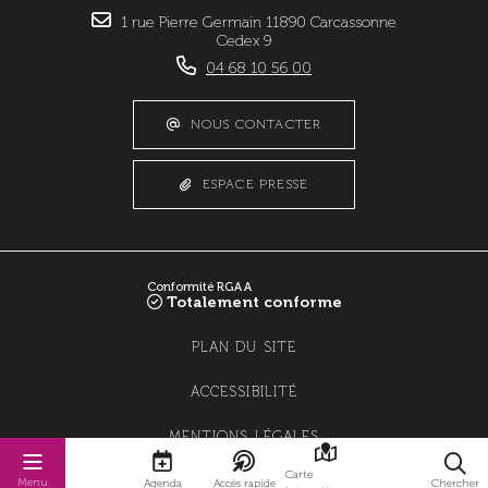
1 rue Pierre Germain 11890 Carcassonne
Cedex 9
04 68 10 56 00
NOUS CONTACTER
ESPACE PRESSE
Conformité RGAA
Totalement conforme
PLAN DU SITE
ACCESSIBILITÉ
MENTIONS LÉGALES
Carte
POLITIQUE DE CONFIDENTIALITÉ
Menu
Agenda
Accès rapide
Chercher