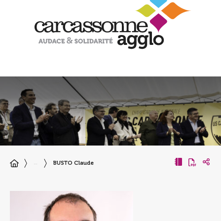
BUSTO Claude
…