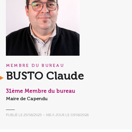
MEMBRE DU BUREAU
BUSTO Claude
31ème Membre du bureau
Maire de Capendu
PUBLIÉ LE
25/06/2025
– MIS À JOUR LE
03/06/2026