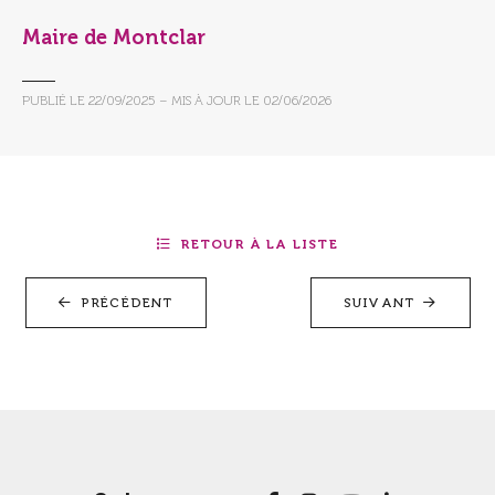
Maire de Montclar
PUBLIÉ LE
22/09/2025
– MIS À JOUR LE
02/06/2026
RETOUR À LA LISTE
PRÉCÉDENT
SUIVANT