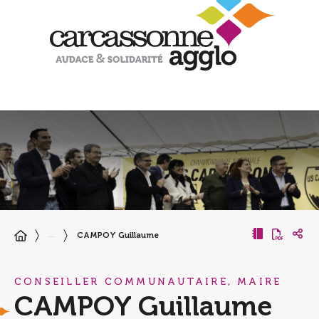
CAMPOY Guillaume
…
CONSEILLER COMMUNAUTAIRE, MAIRE
CAMPOY Guillaume