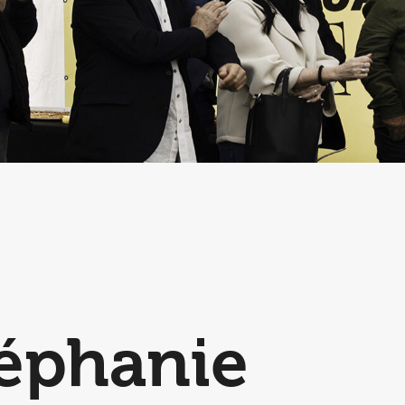
éphanie