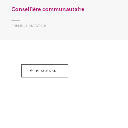
Conseillère communautaire
PUBLIÉ LE
01/06/2026
PRÉCÉDENT