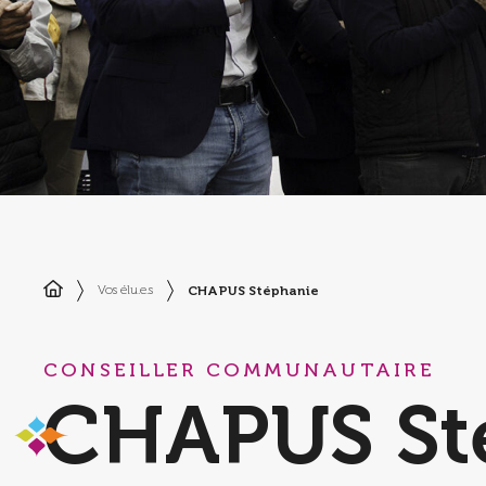
CHAPUS Stéphanie
Vos élu.e.s
CONSEILLER COMMUNAUTAIRE
CHAPUS St