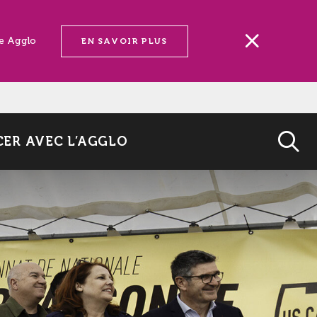
ne Agglo
EN SAVOIR PLUS
ER AVEC L’AGGLO