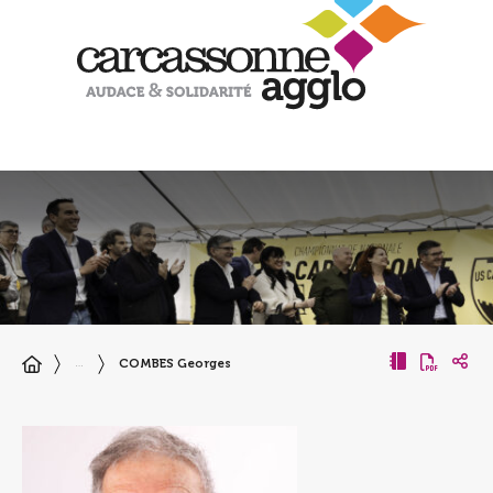
COMBES Georges
…