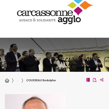
COUSSEAU Rodolphe
…