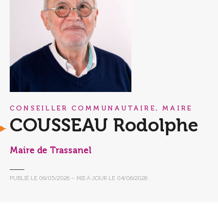
CONSEILLER COMMUNAUTAIRE, MAIRE
COUSSEAU Rodolphe
Maire de Trassanel
PUBLIÉ LE
06/05/2026
– MIS À JOUR LE
04/06/2026