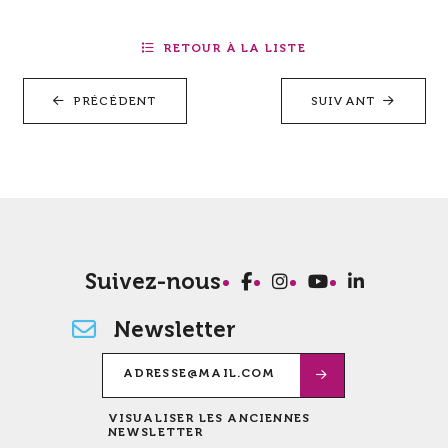
RETOUR À LA LISTE
PRÉCÉDENT
SUIVANT
Suivez-nous
Newsletter
VISUALISER LES ANCIENNES
NEWSLETTER