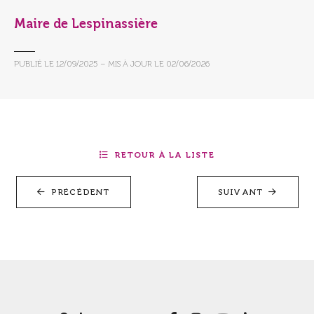
Maire de Lespinassière
PUBLIÉ LE
12/09/2025
– MIS À JOUR LE
02/06/2026
RETOUR À LA LISTE
PRÉCÉDENT
SUIVANT