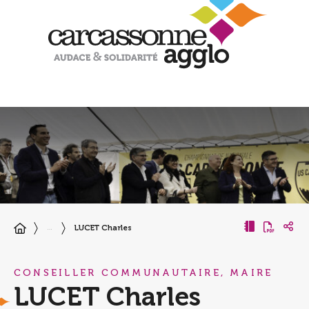
LUCET Charles
…
CONSEILLER COMMUNAUTAIRE, MAIRE
LUCET Charles