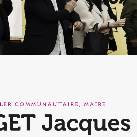
LER COMMUNAUTAIRE, MAIRE
GET Jacques