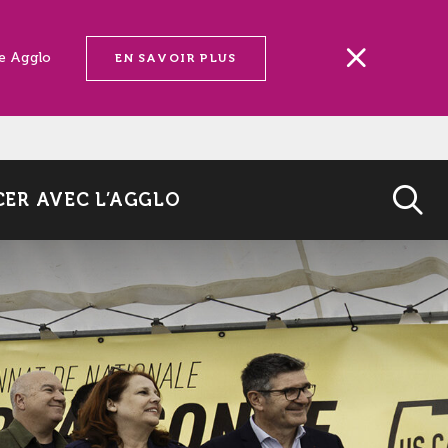
ne Agglo
EN SAVOIR PLUS
ER AVEC L’AGGLO