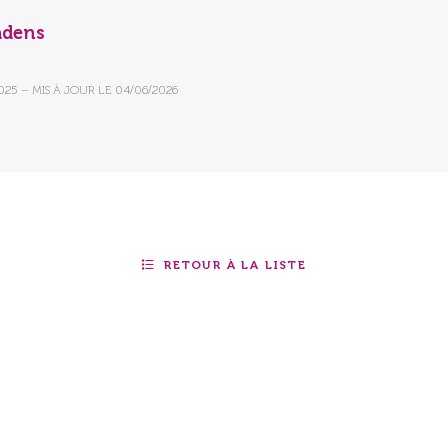
adens
2025
– MIS À JOUR LE
04/06/2026
RETOUR À LA LISTE