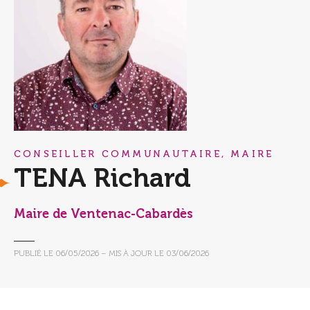
CONSEILLER COMMUNAUTAIRE, MAIRE
TENA Richard
Maire de Ventenac-Cabardès
PUBLIÉ LE
06/05/2026
– MIS À JOUR LE
03/06/2026