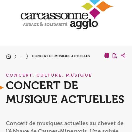
CONCERT DE MUSIQUE ACTUELLES
…
CONCERT, CULTURE, MUSIQUE
CONCERT DE
MUSIQUE ACTUELLES
Concert de musiques actuelles au chevet de
l’Abbaye de Caunes-Minervois. Une soirée