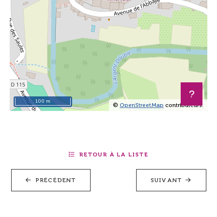
100 m
©
OpenStreetMap
contributeurs.
+
−
RETOUR À LA LISTE
PRÉCÉDENT
SUIVANT