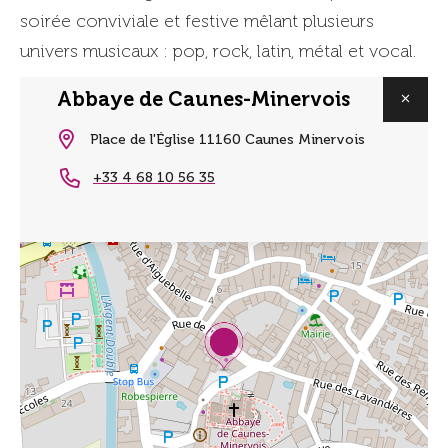
soirée conviviale et festive mêlant plusieurs
univers musicaux : pop, rock, latin, métal et vocal.
Abbaye de Caunes-Minervois
Place de l'Église 11160 Caunes Minervois
+33 4 68 10 56 35