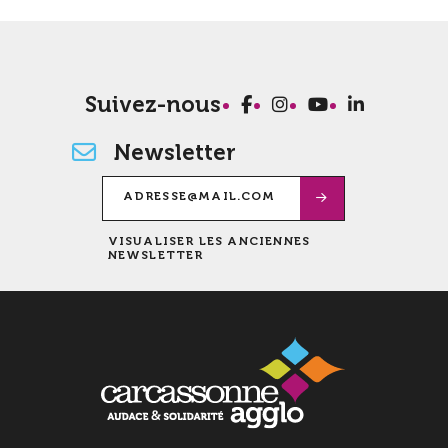
Suivez-nous
Newsletter
VISUALISER LES ANCIENNES
NEWSLETTER
100 m
©
OpenStreetMap
contributeurs.