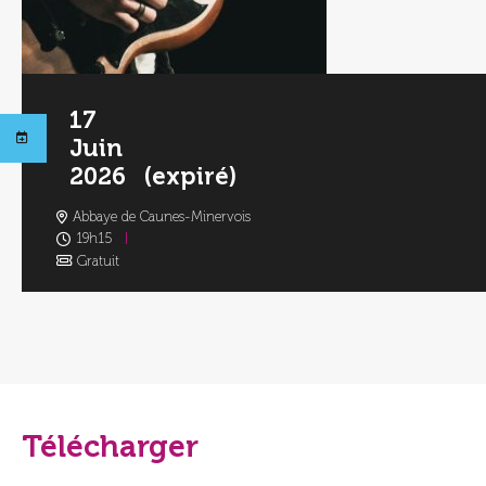
17
Juin
2026
(expiré)
Abbaye de Caunes-Minervois
19h15
Gratuit
Télécharger