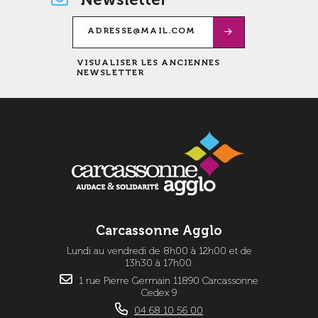
VISUALISER LES ANCIENNES
NEWSLETTER
100 m
©
OpenStreetMap
contributeurs.
Carcassonne Agglo
Lundi au vendredi de 8h00 à 12h00 et de
13h30 à 17h00.
1 rue Pierre Germain 11890 Carcassonne
Cedex 9
04 68 10 56 00