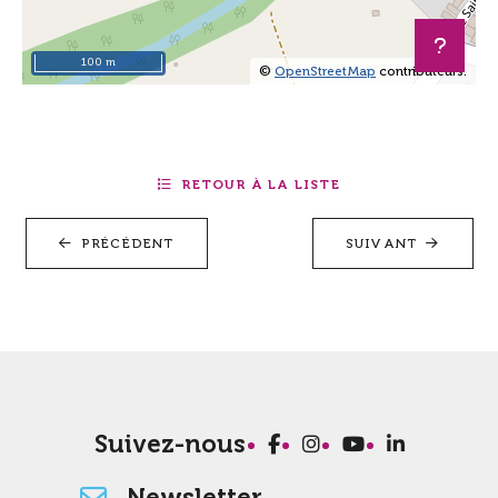
100 m
©
OpenStreetMap
contributeurs.
+
−
RETOUR À LA LISTE
PRÉCÉDENT
SUIVANT
Suivez-nous
Newsletter