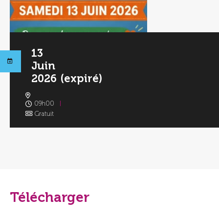
13
Juin
2026
(expiré)
09h00
Gratuit
Télécharger