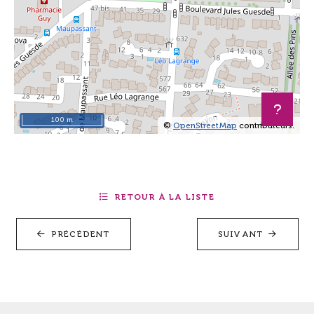
100 m
©
OpenStreetMap
contributeurs.
+
−
RETOUR À LA LISTE
PRÉCÉDENT
SUIVANT