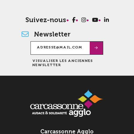
Suivez-nous
Newsletter
VISUALISER LES ANCIENNES
NEWSLETTER
100 m
©
OpenStreetMap
contributeurs.
Carcassonne Agglo