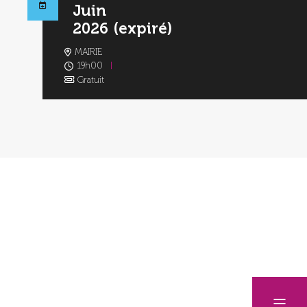
Juin
2026
(expiré)
MAIRIE
19h00
Gratuit