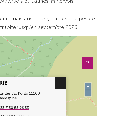
-Minervois et Caunes-Minervois.
uris mais aussi flore) par les équipes de
erritoire jusqu’en septembre 2026.
RIE
+
−
ue des Six Ponts 11160
abrespine
33 7 50 55 96 53