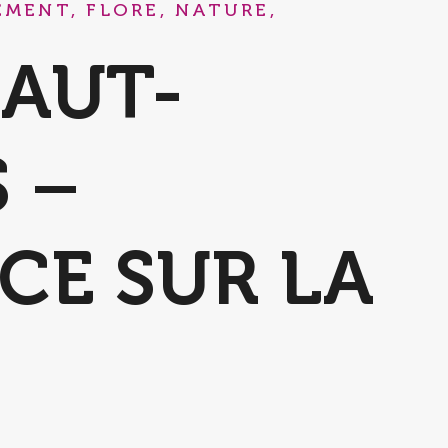
MENT, FLORE, NATURE,
HAUT-
 –
CE SUR LA