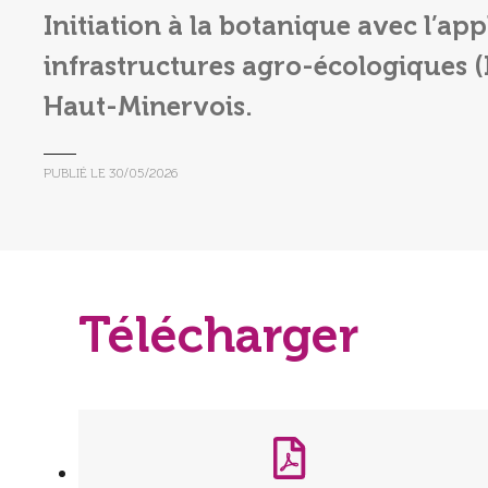
Initiation à la botanique avec l’app
infrastructures agro-écologiques (
Haut-Minervois.
PUBLIÉ LE
30/05/2026
Télécharger