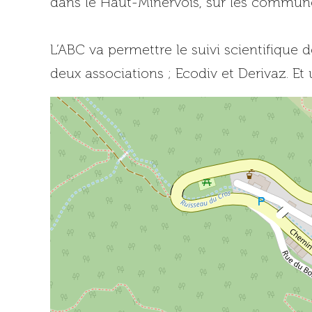
dans le Haut-Minervois, sur les commune
L’ABC va permettre le suivi scientifique 
deux associations ; Ecodiv et Derivaz. Et