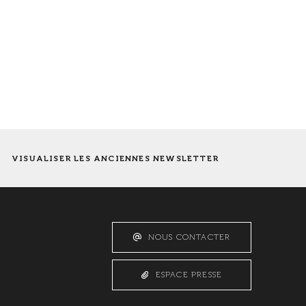
VISUALISER LES ANCIENNES NEWSLETTER
NOUS CONTACTER
ESPACE PRESSE
©
OpenStreetMap
contributeurs.