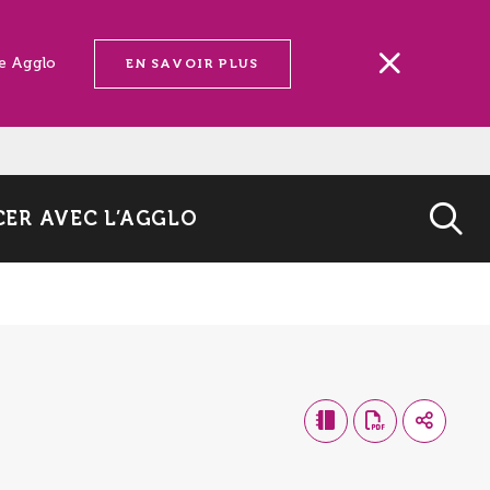
ne Agglo
EN SAVOIR PLUS
ER AVEC L’AGGLO