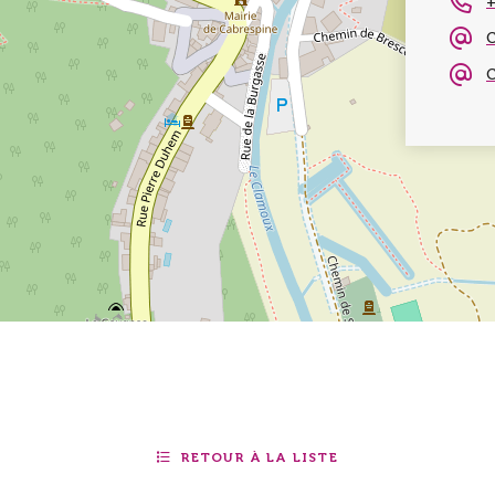
+
C
C
RETOUR À LA LISTE