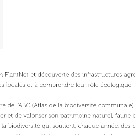
ion PlantNet et découverte des infrastructures agr
es locales et à comprendre leur rôle écologique.
re de l’ABC (Atlas de la biodiversité communale)
er et de valoriser son patrimoine naturel, faune et
 la biodiversité qui soutient, chaque année, des p