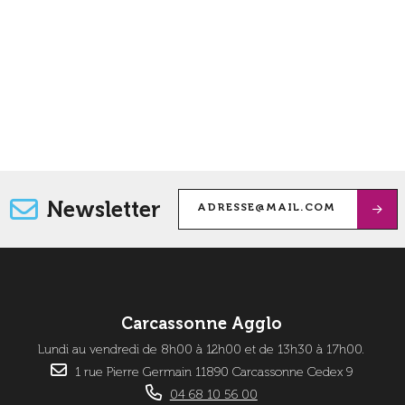
Newsletter
Carcassonne Agglo
Lundi au vendredi de 8h00 à 12h00 et de 13h30 à 17h00.
1 rue Pierre Germain 11890 Carcassonne Cedex 9
04 68 10 56 00