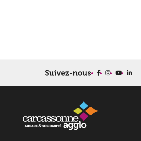
Suivez-nous
100 m