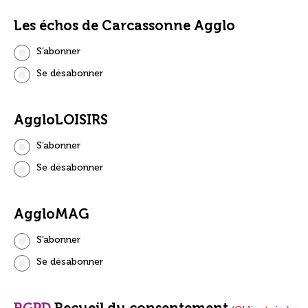
Les échos de Carcassonne Agglo
S’abonner
Se désabonner
AggloLOISIRS
S’abonner
Se désabonner
AggloMAG
S’abonner
Se désabonner
RGPD
Recueil du consentement