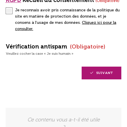
(obligatoire)
Je reconnais avoir pris connaissance de la politique du
site en matière de protection des données, et je
consens à l’usage de mes données.
Cliquez ici pour la
consulter.
Vérification antispam
(obligatoire)
Veuillez cocher la case « Je suis humain »
SUIVANT
Ce contenu vous a-t-il été utile