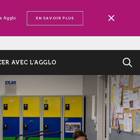
ne Agglo
EN SAVOIR PLUS
ER AVEC L’AGGLO