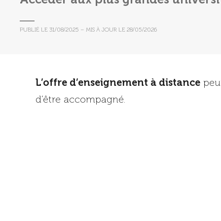
PUBLIÉ LE
31/08/2025
– MIS À JOUR LE
28/05/2026
L’offre d’enseignement à distance
peut
d’être accompagné.