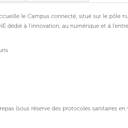
 accueille le Campus connecté, situé sur le pôle
NE dédié à l’innovation, au numérique et à l’entre
uris
pas (sous réserve des protocoles sanitaires en 