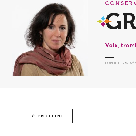
CONSERV
GR
Voix, trom
PUBLIÉ LE
25/07/
PRÉCÉDENT