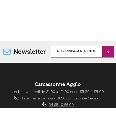
Newsletter
Carcassonne Agglo
Lundi au vendredi de 8h00 à 12h00 et de 13h30 à 17h00.
1 rue Pierre Germain 11890 Carcassonne Cedex 9
04 68 10 56 00