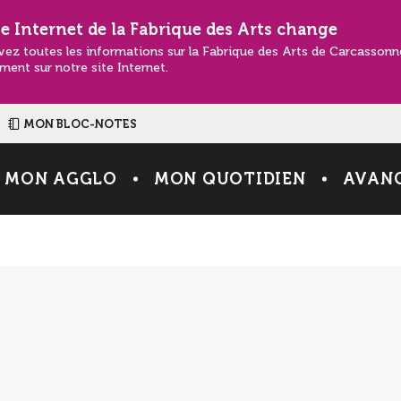
te Internet de la Fabrique des Arts change
vez toutes les informations sur la Fabrique des Arts de Carcasson
ment sur notre site Internet.
MON BLOC-NOTES
MON AGGLO
MON QUOTIDIEN
AVANC