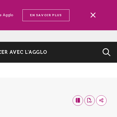
ne Agglo
EN SAVOIR PLUS
ER AVEC L’AGGLO