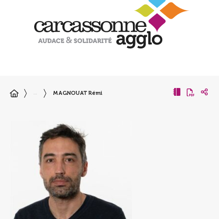
MAGNOUAT Rémi
…