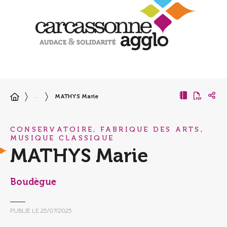
MATHYS Marie
…
CONSERVATOIRE, FABRIQUE DES ARTS,
MUSIQUE CLASSIQUE
MATHYS Marie
Boudègue
PUBLIÉ LE
25/07/2025