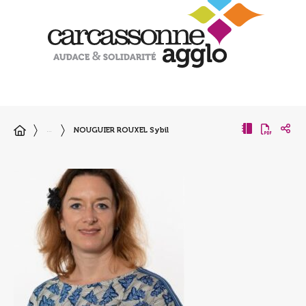
NOUGUIER ROUXEL Sybil
…