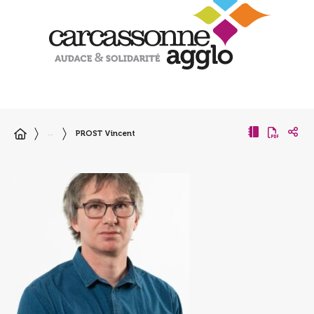
PROST Vincent
…