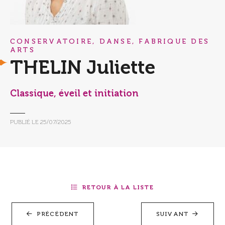
CONSERVATOIRE, DANSE, FABRIQUE DES
ARTS
THELIN Juliette
Classique, éveil et initiation
PUBLIÉ LE
25/07/2025
RETOUR À LA LISTE
PRÉCÉDENT
SUIVANT