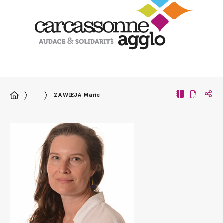
ZAWIEJA Marie
…