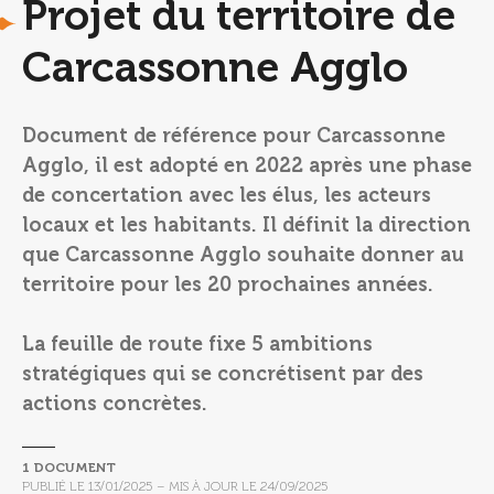
Projet du territoire de
Carcassonne Agglo
Document de référence pour Carcassonne
Agglo, il est adopté en 2022 après une phase
de concertation avec les élus, les acteurs
locaux et les habitants. Il définit la direction
que Carcassonne Agglo souhaite donner au
territoire pour les 20 prochaines années.
La feuille de route fixe 5 ambitions
stratégiques qui se concrétisent par des
actions concrètes.
1 DOCUMENT
PUBLIÉ LE
13/01/2025
– MIS À JOUR LE
24/09/2025