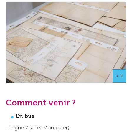
+ 5
Comment venir ?
En bus
– Ligne 7 (arrêt Montquier)