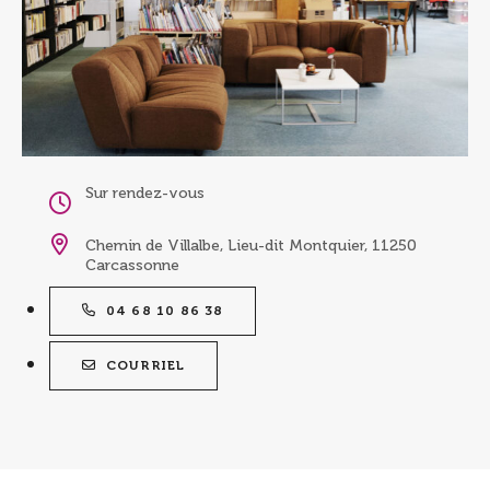
Sur rendez-vous
Chemin de Villalbe, Lieu-dit Montquier, 11250
Carcassonne
04 68 10 86 38
COURRIEL