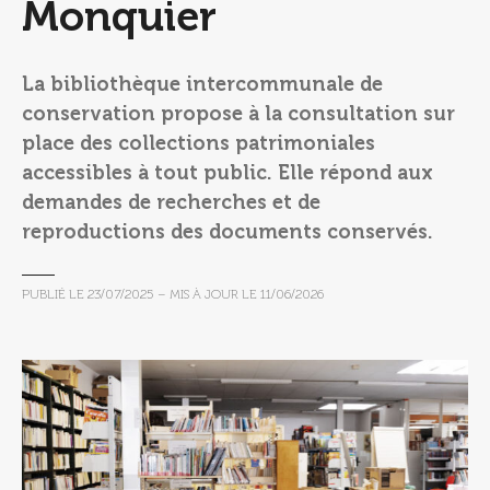
Monquier
La bibliothèque intercommunale de
conservation propose à la consultation sur
place des collections patrimoniales
accessibles à tout public. Elle répond aux
demandes de recherches et de
reproductions des documents conservés.
PUBLIÉ LE
23/07/2025
– MIS À JOUR LE
11/06/2026