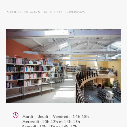
PUBLIÉ LE
23/07/2025
– MIS À JOUR LE
26/06/2026
Mardi – Jeudi – Vendredi : 14h-18h
Mercredi : 10h-13h et 14h-18h
Samedi : 10h-13h et 14h-17h