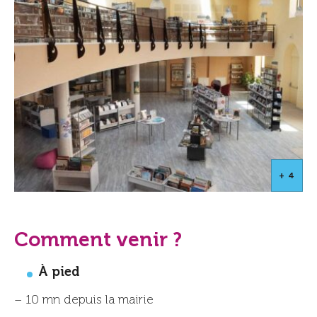
+ 4
Comment venir ?
À pied
– 10 mn depuis la mairie