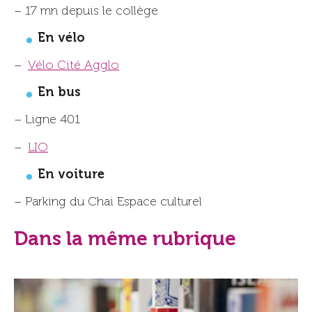
– 17 mn depuis le collège
En vélo
–
Vélo Cité Agglo
En bus
– Ligne 401
–
LIO
En voiture
– Parking du Chai Espace culturel
Dans la même rubrique