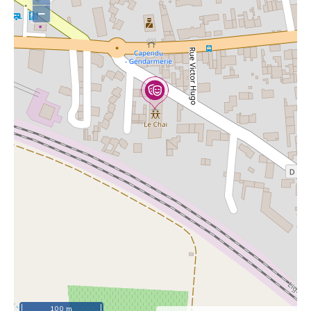
−
100 m