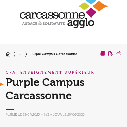
Purple Campus Carcassonne
…
CFA, ENSEIGNEMENT SUPÉRIEUR
Purple Campus
Carcassonne
PUBLIÉ LE
23/07/2025
– MIS À JOUR LE
29/06/2026