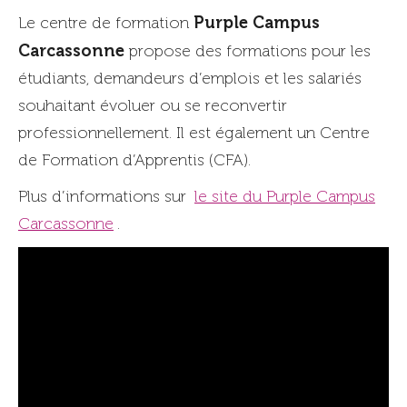
Purple Campus
Le centre de formation
Carcassonne
propose des formations pour les
étudiants, demandeurs d’emplois et les salariés
souhaitant évoluer ou se reconvertir
professionnellement. Il est également un Centre
de Formation d’Apprentis (CFA).
Plus d’informations sur
le site du Purple Campus
Carcassonne
.