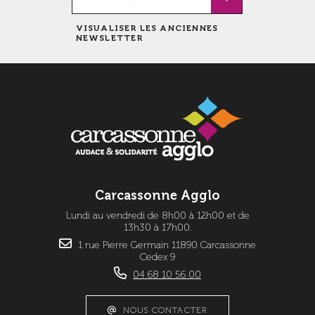
VISUALISER LES ANCIENNES
NEWSLETTER
Carcassonne Agglo
Lundi au vendredi de 8h00 à 12h00 et de
13h30 à 17h00.
1 rue Pierre Germain 11890 Carcassonne
Cedex 9
04 68 10 56 00
NOUS CONTACTER