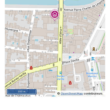
100 m
©
OpenStreetMap
contributeurs.