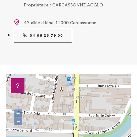
Propriétaire : CARCASSONNE AGGLO
47 allée d'Iéna, 11000 Carcassonne
04 68 26 79 00
+
−