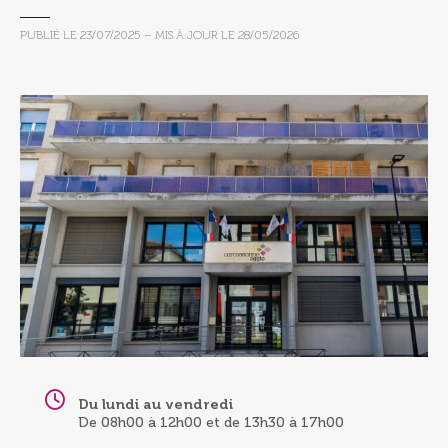
PUBLIÉ LE
23/07/2025
– MIS À JOUR LE
28/05/2026
Du lundi au vendredi
De 08h00 à 12h00 et de 13h30 à 17h00