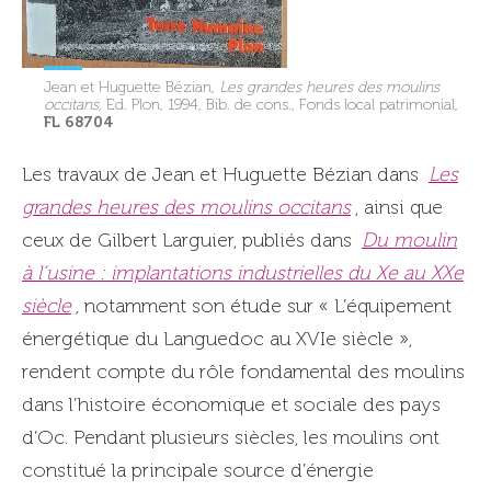
Jean et Huguette Bézian,
Les grandes heures des moulins
occitans
, Ed. Plon, 1994, Bib. de cons., Fonds local patrimonial,
FL 68704
Les travaux de Jean et Huguette Bézian dans
Les
grandes heures des moulins occitans
, ainsi que
ceux de Gilbert Larguier, publiés dans
Du moulin
à l’usine : implantations industrielles du Xe au XXe
siècle
,
notamment son étude sur « L’équipement
énergétique du Languedoc au XVIe siècle »,
rendent compte du rôle fondamental des moulins
dans l’histoire économique et sociale des pays
d’Oc. Pendant plusieurs siècles, les moulins ont
constitué la principale source d’énergie