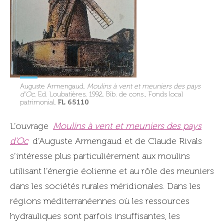
Auguste Armengaud,
Moulins à vent et meuniers des pays
d’Oc
, Ed. Loubatières, 1992, Bib. de cons., Fonds local
FL 65110
patrimonial,
L’ouvrage
Moulins à vent et meuniers des pays
d’Oc
d’Auguste Armengaud et de Claude Rivals
s’intéresse plus particulièrement aux moulins
utilisant l’énergie éolienne et au rôle des meuniers
dans les sociétés rurales méridionales. Dans les
régions méditerranéennes où les ressources
hydrauliques sont parfois insuffisantes, les