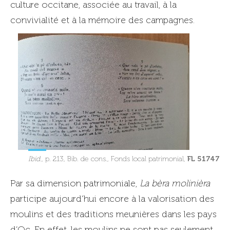
culture occitane, associée au travail, à la
convivialité et à la mémoire des campagnes.
FL 51747
Ibid.
, p. 213, Bib. de cons., Fonds local patrimonial,
Par sa dimension patrimoniale,
La bèra molinièra
participe aujourd’hui encore à la valorisation des
moulins et des traditions meunières dans les pays
d’Oc. En effet, les moulins ne sont pas seulement