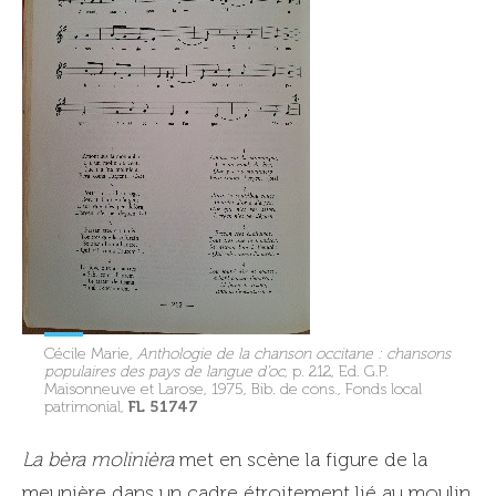
Cécile Marie,
Anthologie de la chanson occitane : chansons
populaires des pays de langue d’oc
, p. 212, Ed. G.P.
Maisonneuve et Larose, 1975, Bib. de cons., Fonds local
FL 51747
patrimonial,
La bèra molinièra
met en scène la figure de la
meunière dans un cadre étroitement lié au moulin