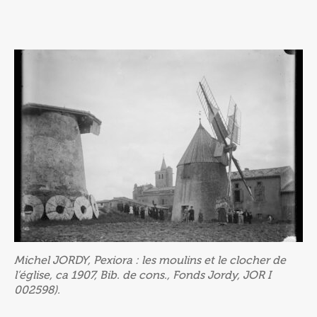
Michel JORDY, Pexiora : les moulins et le clocher de
l’église, ca 1907, Bib. de cons., Fonds Jordy, JOR I
002598).