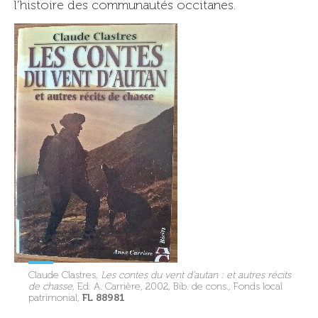
l’histoire des communautés occitanes.
Claude Clastres,
Les contes du vent d’autan : et autres récits
de chasse
, Ed. A. Carrière, 2002, Bib. de cons., Fonds local
FL 88981
patrimonial,