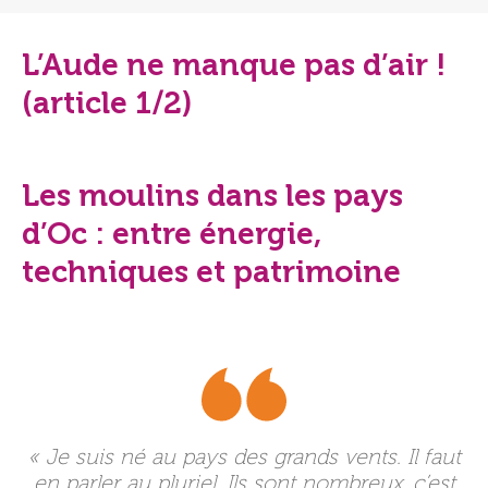
L’Aude ne manque pas d’air !
(article 1/2)
Les moulins dans les pays
d’Oc : entre énergie,
techniques et patrimoine
« Je suis né au pays des grands vents. Il faut
en parler au pluriel. Ils sont nombreux, c’est