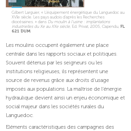
Gilbert Larguier, « L’équipement énergétique du Languedoc au
XVIe siècle. Les pays audois d’après les Recherches
diocésaines. » dans
Du moulin à l’usine : implantations
FL
industrielles du Xe au XXe siècle
, Ed. Privat, 2005, Capendu,
621 DUM
Les moulins occupent également une place
centrale dans les rapports sociaux et politiques.
Souvent détenus par les seigneurs ou les
institutions religieuses, ils représentent une
source de revenus grâce aux droits d’usage
imposés aux populations. La maîtrise de l’énergie
hydraulique devient ainsi un enjeu économique et
social majeur dans les sociétés rurales du
Languedoc.
Eléments caractéristiques des campagnes des