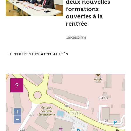
deux nouvelles
formations
ouvertes à la
rentrée
Carcassonne
TOUTES LES ACTUALITÉS
+
−