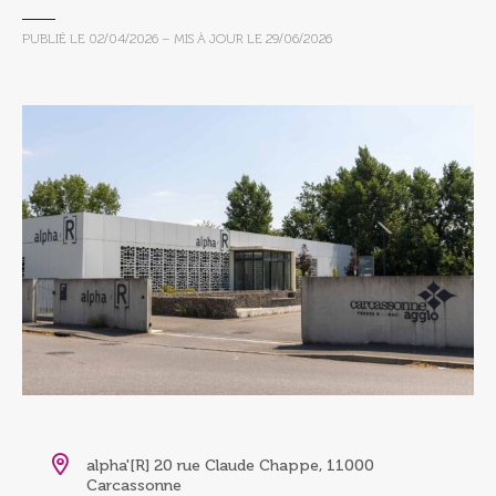
PUBLIÉ LE
02/04/2026
– MIS À JOUR LE
29/06/2026
alpha'[R] 20 rue Claude Chappe, 11000
Carcassonne