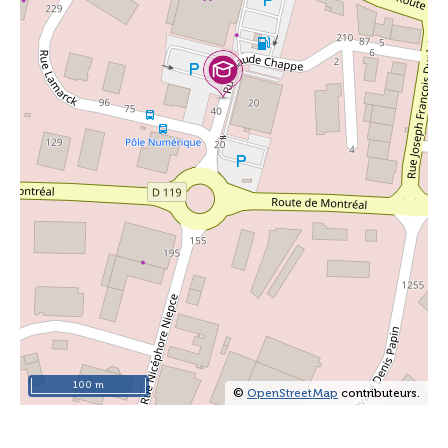
100 m
©
OpenStreetMap
contributeurs.