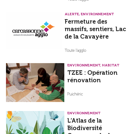
ALERTE, ENVIRONNEMENT
Fermeture des
massifs, sentiers, Lac
de la Cavayère
Toute l'agglo
ENVIRONNEMENT, HABITAT
TZEE : Opération
rénovation
Puichéric
ENVIRONNEMENT
L’Atlas de la
Biodiversité