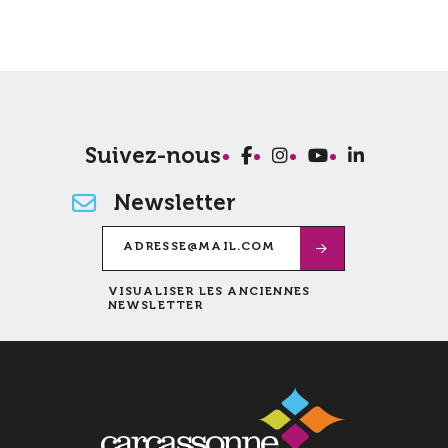
Suivez-nous
Newsletter
VISUALISER LES ANCIENNES
NEWSLETTER