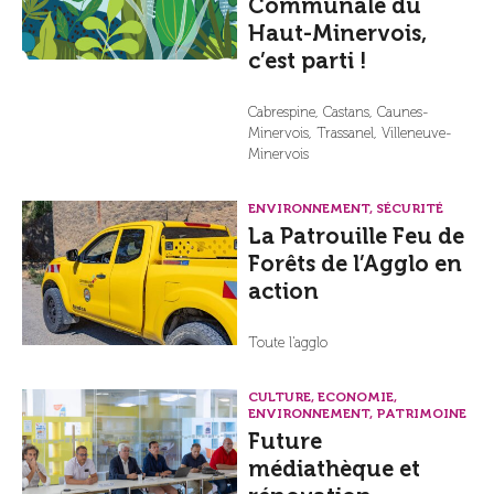
Communale du
Haut-Minervois,
c’est parti !
Cabrespine, Castans, Caunes-
Minervois, Trassanel, Villeneuve-
Minervois
ENVIRONNEMENT, SÉCURITÉ
La Patrouille Feu de
Forêts de l’Agglo en
action
Toute l'agglo
CULTURE, ECONOMIE,
ENVIRONNEMENT, PATRIMOINE
Future
médiathèque et