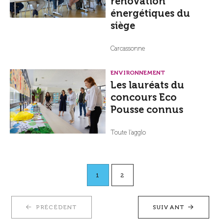
rénovation
énergétiques du
siège
Carcassonne
ENVIRONNEMENT
Les lauréats du
concours Eco
Pousse connus
Toute l'agglo
1
2
PRÉCÉDENT
SUIVANT