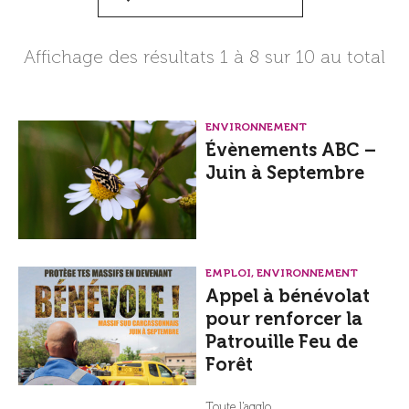
Affichage des résultats
1
à
8
sur
10
au total
ENVIRONNEMENT
Évènements ABC –
Juin à Septembre
EMPLOI, ENVIRONNEMENT
Appel à bénévolat
pour renforcer la
Patrouille Feu de
Forêt
Toute l'agglo