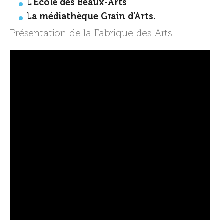
L’Ecole des Beaux-Arts
La médiathèque Grain d’Arts.
Présentation de la Fabrique des Arts