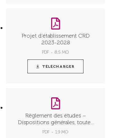
Projet d’établissement CRD
2023-2028
PDF
8,5 MO
TÉLÉCHARGER
Règlement des études –
Dispositions générales, toutes
spécialités – Ed. 2025-26
PDF
1,9 MO