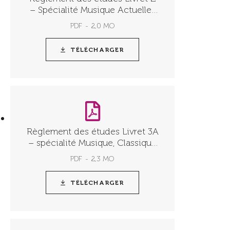
– Spécialité Musique Actuelles
Amplifiées – Ed. 2025.26
PDF
2,0 MO
TÉLÉCHARGER
Règlement des études Livret 3A
– spécialité Musique, Classique
à contemporain – Ed. 2025.26
PDF
2,3 MO
TÉLÉCHARGER