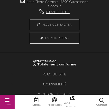
1 rue Pierre Germain 11890 Carcassonne
Cedex 9
04 68 10 56 00
NOUS CONTACTER
ESPACE PRESSE
Conformité RGAA
Totalement conforme
PLAN DU SITE
ACCESSIBILITÉ
MENTIONS LÉGALES
Carte
POLITIQUE DE CONFIDENTIALITÉ
Menu
Agenda
Accès rapide
Chercher
interactive