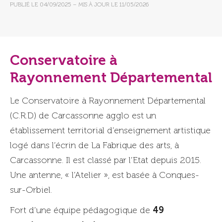
PUBLIÉ LE
04/09/2025
– MIS À JOUR LE
11/05/2026
Conservatoire à
Rayonnement Départemental
Le Conservatoire à Rayonnement Départemental
(C.R.D) de Carcassonne agglo est un
établissement territorial d’enseignement artistique
logé dans l’écrin de La Fabrique des arts, à
Carcassonne. Il est classé par l’Etat depuis 2015.
Une antenne, « l’Atelier », est basée à Conques-
sur-Orbiel.
49
Fort d’une équipe pédagogique de