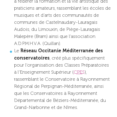
à fédérer la formation et la vie artistique des
praticiens amateurs, rassemblant les écoles de
musiques et d’arts des communautés de
communes de Castelnaudary-Lauragais
Audois, du Limouxin, de Piège-Lauragais
Malepère (Bram) ainsi que l’association
A.D.P.M.H.V.A. (Quillan).
Réseau Occitanie Méditerranée des
Le
conservatoires
, créé plus spécifiquement
pour l’organisation des Classes Préparatoires
à l’Enseignement Supérieur (
CPES
),
rassemblant le Conservatoire à Rayonnement
Régional de Perpignan-Méditerranée, ainsi
que les Conservatoires à Rayonnement
Départemental de Béziers-Méditerranée, du
Grand-Narbonne et de Nîmes.