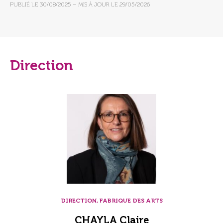
PUBLIÉ LE
30/08/2025
– MIS À JOUR LE
29/05/2026
Direction
DIRECTION, FABRIQUE DES ARTS
CHAYLA Claire