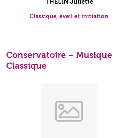
THELIN Juliette
Classique, éveil et initiation
Conservatoire – Musique
Classique